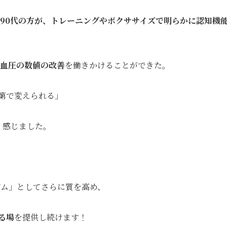
90代の方が、トレーニングやボクササイズで明らかに認知機能
血圧の数値の改善
を働きかけることができた。
第で変えられる」
く感じました。
ジム」としてさらに質を高め、
る場
を提供し続けます！