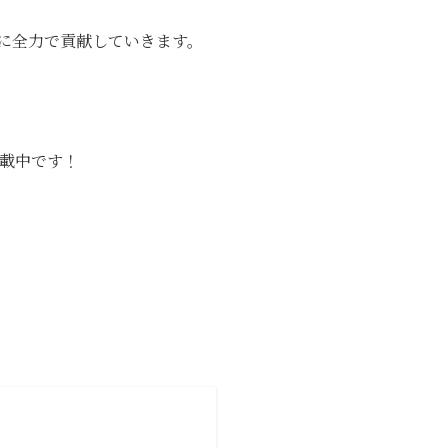
に全力で貢献していきます。
掲載中です！