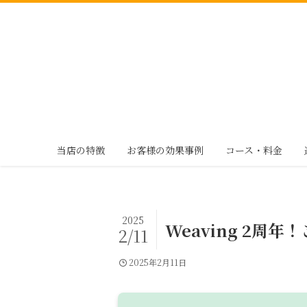
当店の特徴
お客様の効果事例
コース・料金
2025
Weaving 2周
2/11
2025年2月11日