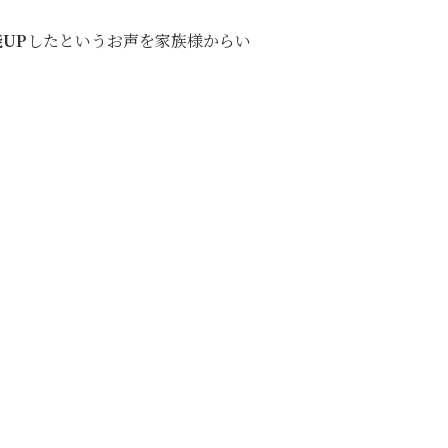
UP
したというお声を家族様からい