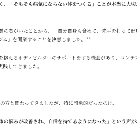
く、
「そもそも病気にならない体をつくる」ことが本当に大切
質の者がいたことから、「自分自身も含めて、先手を打って健
ジム」を開業することを決意しました。**
を抱えるボディビルダーのサポートをする機会があり、コンテ
実践してきました。
齢層の方と関わってきましたが、特に印象的だったのは、
体の悩みが改善され、自信を持てるようになった」という声が