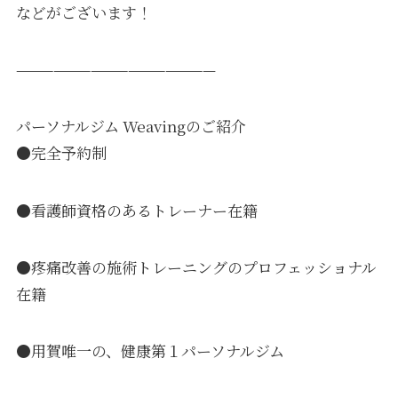
などがございます！
————————————————
パーソナルジム Weavingのご紹介
●完全予約制
●看護師資格のあるトレーナー在籍
●疼痛改善の施術トレーニングのプロフェッショナル
在籍
●用賀唯一の、健康第１パーソナルジム