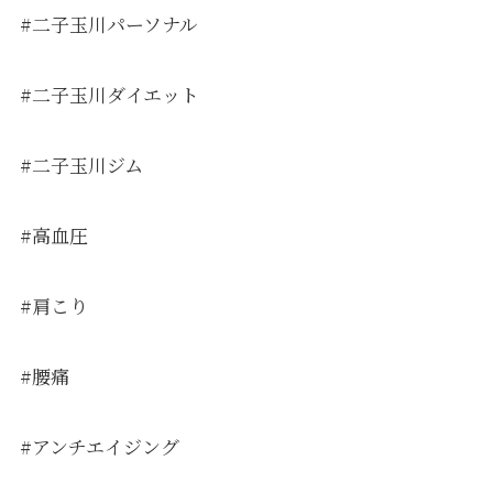
#二子玉川パーソナル
#二子玉川ダイエット
#二子玉川ジム
#高血圧
#肩こり
#腰痛
#アンチエイジング