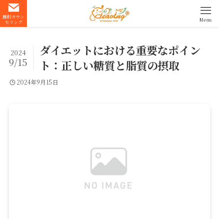
無料カウン
Menu
セリング
ダイエットにおける重要なポイン
2024
9/15
ト：正しい糖質と脂質の摂取
2024年9月15日