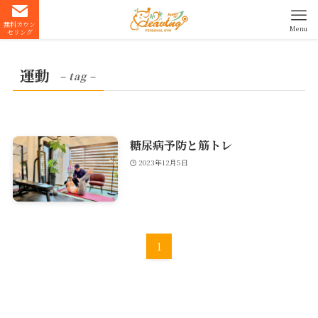
無料カウン
Menu
セリング
運動
– tag –
糖尿病予防と筋トレ
2023年12月5日
1